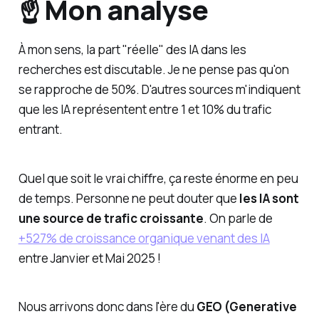
☝️ Mon analyse
À mon sens, la part "réelle" des IA dans les
recherches est discutable. Je ne pense pas qu'on
se rapproche de 50%. D'autres sources m'indiquent
que les IA représentent entre 1 et 10% du trafic
entrant.
Quel que soit le vrai chiffre, ça reste énorme en peu
de temps. Personne ne peut douter que
les IA sont
une source de trafic croissante
. On parle de
+527% de croissance organique venant des IA
entre Janvier et Mai 2025 !
Nous arrivons donc dans l'ère du
GEO (Generative