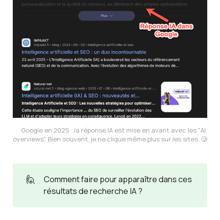
Google en 2025 : la réponse IA est mise en avant avec les "AI 
overviews". Bien souvent, je ne clique même plus sur les sites. 🥲
🙋
Comment faire pour apparaître dans ces
résultats de recherche IA ?