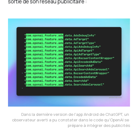
sortie de son réseau publicitaire :
Dans la dernière version de l'app Android de ChatGPT, un 
observateur averti a pu constater dans le code qu'OpenAI se 
prépare à intégrer des publicités