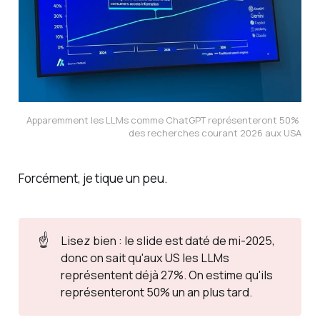
Apparemment les LLMs comme ChatGPT représenteront 50% 
des recherches courant 2026 aux USA
Forcément, je tique un peu.
☝️
Lisez bien : le slide est daté de mi-2025,
donc on
sait
qu'aux US les LLMs
représentent déjà 27%. On
estime
qu'ils
représenteront 50% un an plus tard.