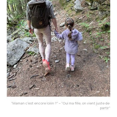
"Maman c'est encore loiiin ?" – "Oui ma fille, on vient juste de 
partir"