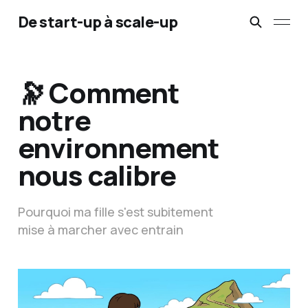
De start-up à scale-up
🔭 Comment
notre
environnement
nous calibre
Pourquoi ma fille s'est subitement
mise à marcher avec entrain