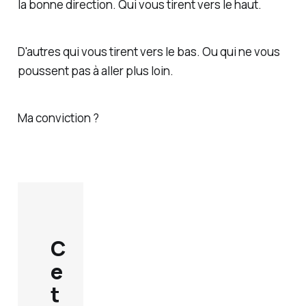
la bonne direction. Qui vous tirent vers le haut.
D'autres qui vous tirent vers le bas. Ou qui ne vous
poussent pas à aller plus loin.
Ma conviction ?
C
e
t