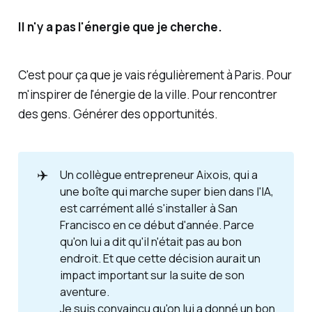
Il n'y a pas l'énergie que je cherche.
C'est pour ça que je vais régulièrement à Paris. Pour
m'inspirer de l'énergie de la ville. Pour
rencontrer
des gens
. Générer des
opportunités
.
✈️
Un collègue entrepreneur Aixois, qui a
une boîte qui marche super bien dans l'IA,
est carrément allé s'installer à San
Francisco en ce début d'année. Parce
qu'on lui a dit qu'il n'était
pas au bon 
endroit
. Et que cette décision aurait un
impact important sur la suite de son
aventure.
Je suis convaincu qu'on lui a donné un bon