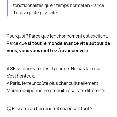
fonctionnalités qu'en temps normal en France
Tout va juste plus vite
Pourquoi ? Parce que l'environnement est excitant.
Parce que
si tout le monde avance vite autour de
vous, vous vous mettez à avancer vite
.
À SF, shipper vite c'est la norme. Ne pas faire ça
c'est
honteux
.
À Paris, l'erreur coûte plus cher culturellement.
Même équipe, même produit, résultats différents.
🤔 Et si être au
bon endroit
changeait tout ?