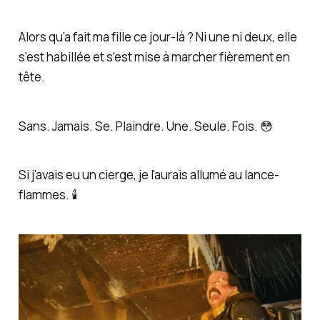
Alors qu'a fait ma fille ce jour-là ? Ni une ni deux, elle
s'est habillée et s'est mise à marcher fièrement en
tête.
Sans. Jamais. Se. Plaindre. Une. Seule. Fois. 😳
Si j'avais eu un cierge, je l'aurais allumé au lance-
flammes. 🕯️