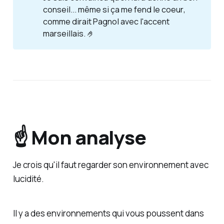
conseil... même si
ça me fend le coeur
,
comme dirait Pagnol avec l'accent
marseillais. 🤌
☝️ Mon analyse
Je crois qu'il faut regarder son environnement avec
lucidité.
Il y a des environnements qui vous poussent dans