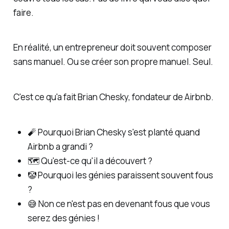
faire.
En réalité, un entrepreneur doit souvent composer
sans manuel. Ou se créer son propre manuel. Seul.
C'est ce qu'a fait Brian Chesky, fondateur de Airbnb.
🧨 Pourquoi Brian Chesky s'est planté quand
Airbnb a grandi ?
🗺️ Qu'est-ce qu'il a découvert ?
🤡 Pourquoi les génies paraissent souvent fous
?
😅 Non ce n'est pas en devenant fous que vous
serez des génies !