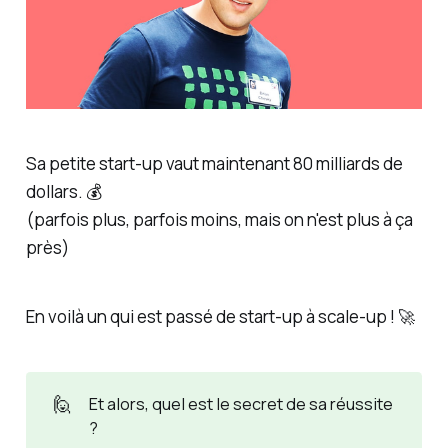
Sa petite start-up vaut maintenant 80 milliards de
dollars. 💰
(parfois plus, parfois moins, mais on n'est plus à ça
près)
En voilà un qui est passé de start-up à scale-up ! 🚀
🙋
Et alors, quel est le secret de sa réussite
?