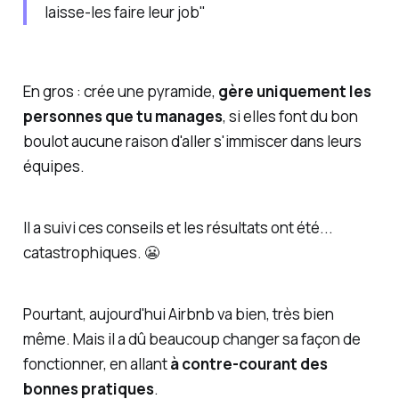
laisse-les faire leur job"
En gros : crée une pyramide,
gère uniquement les
personnes que tu manages
, si elles font du bon
boulot aucune raison d'aller s'immiscer dans leurs
équipes.
Il a suivi ces conseils et les résultats ont été...
catastrophiques. 😬
Pourtant, aujourd'hui Airbnb va bien, très bien
même. Mais il a dû beaucoup changer sa façon de
fonctionner, en allant
à contre-courant des
bonnes pratiques
.