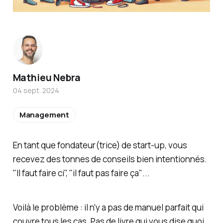
Mathieu Nebra
04 sept. 2024
Management
En tant que fondateur(trice) de start-up, vous
recevez des tonnes de conseils bien intentionnés.
"Il faut faire ci", "il faut pas faire ça"
...
Voilà le problème : il n'y a pas de manuel parfait qui
couvre tous les cas. Pas de livre qui vous dise quoi