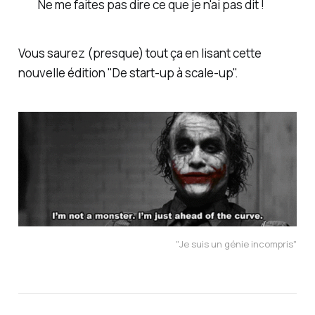
Ne me faites pas dire ce que je n'ai pas dit !
Vous saurez (presque) tout ça en lisant cette
nouvelle édition "De start-up à scale-up".
"Je suis un génie incompris"