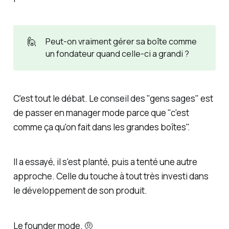
🙋
Peut-on vraiment gérer sa boîte comme
un fondateur quand celle-ci a grandi ?
C'est tout le débat. Le conseil des "gens sages" est
de passer en
manager mode
parce que "c'est
comme ça qu'on fait dans les grandes boîtes".
Il a essayé, il s'est planté, puis a tenté une autre
approche. Celle du touche à tout très investi dans
le développement de son produit.
Le
founder mode
. 🤨