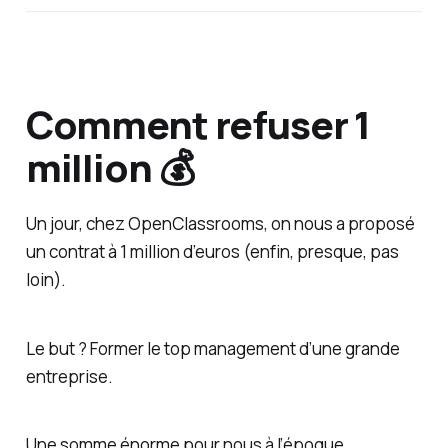
Comment refuser 1
million 💰
Un jour, chez OpenClassrooms, on nous a proposé
un contrat à 1 million d’euros (enfin, presque, pas
loin).
Le but ? Former le top management d’une grande
entreprise.
Une somme énorme pour nous à l’époque.