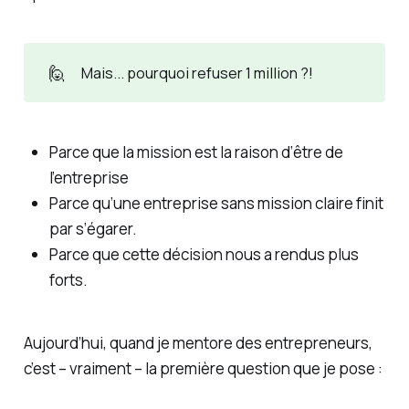
🙋
Mais... pourquoi refuser 1 million ?!
Parce que la mission est la raison d’être de
l’entreprise
Parce qu’une entreprise sans mission claire finit
par s’égarer.
Parce que cette décision nous a rendus plus
forts.
Aujourd’hui, quand je mentore des entrepreneurs,
c’est – vraiment – la première question que je pose :