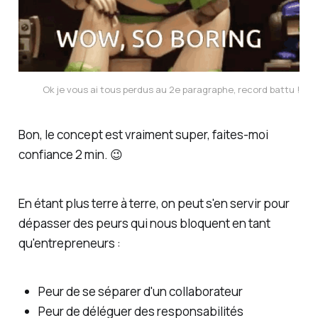
Ok je vous ai tous perdus au 2e paragraphe, record battu !
Bon, le concept est vraiment super, faites-moi
confiance 2 min. 😉
En étant plus terre à terre, on peut s'en servir pour
dépasser des peurs qui nous bloquent en tant
qu'entrepreneurs :
Peur de se séparer d'un collaborateur
Peur de déléguer des responsabilités