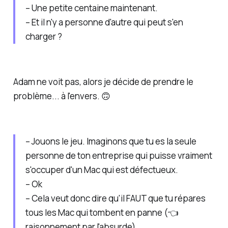
– Une petite centaine maintenant.
– Et il n'y a
personne
d'autre qui peut s'en
charger ?
Adam ne voit pas, alors je décide de prendre le
problème... à l'envers. 🙃
– Jouons le jeu. Imaginons que tu es la seule
personne de ton entreprise qui puisse vraiment
s'occuper d'un Mac qui est défectueux.
– Ok
– Cela veut donc dire qu'il FAUT que tu répares
tous les Mac qui tombent en panne (👈
raisonnement par l'absurde)