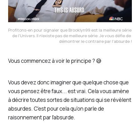
Profitons-en pour signaler que Brooklyn99 est la meilleure série 
de l'Univers. Il n'existe pas de meilleure série. Je vous défie de 
démontrer le contraire par l'absurde !
Vous commencez à voir le principe ? 😅
Vous devez donc imaginer que quelque chose que
vous pensez être faux... est vrai. Cela vous amène
à décrire toutes sortes de situations qui se révèlent
absurdes. C'est pour cela qu'on parle de
raisonnement par l'absurde
.