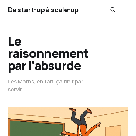
De start-up à scale-up
Le
raisonnement
par l’absurde
Les Maths, en fait, ça finit par
servir.