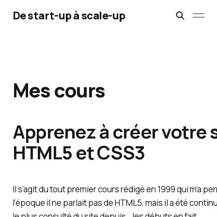
De start-up à scale-up
Mes cours
Apprenez à créer votre 
HTML5 et CSS3
Il s’agit du tout premier cours rédigé en 1999 qui m’a pe
l’époque il ne parlait pas de HTML5, mais il a été contin
le plus consulté du site depuis… les débuts en fait.