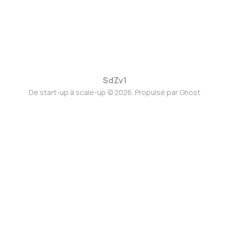
SdZv1
De start-up à scale-up © 2026. Propulsé par
Ghost