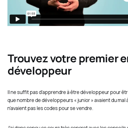
Trouvez votre premier e
développeur
Il ne suffit pas d’apprendre à être développeur pour êt
que nombre de développeurs « junior » avaient du mal à 
n’avaient pas les codes pour se vendre
.
J’ai donc conçu ce cours très concret avec les conseil