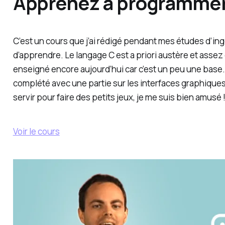
Apprenez à programmer 
C’est un cours que j’ai rédigé pendant mes études d’ing
d’apprendre. Le langage C est a priori austère et assez d
enseigné encore aujourd’hui car c’est un peu une base. P
complété avec une partie sur les interfaces graphiques 
servir pour faire des petits jeux, je me suis bien amusé 
Voir le cours