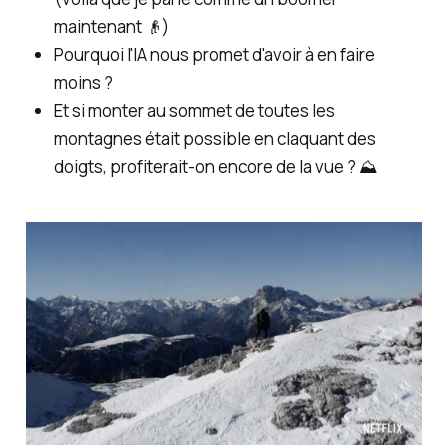
maintenant 👴)
Pourquoi l'IA nous promet d'avoir à en faire
moins
?
Et si monter au sommet de toutes les
montagnes était possible en claquant des
doigts, profiterait-on encore de la vue ? ⛰️