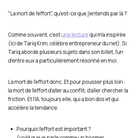
"La mort de l'effort", qu'est-ce que j'entends par là ?
Comme souvent, c'est
une lecture
qui m'a inspirée
(ici de Tariq Krim, célèbre entrepreneur du net). Si
Tariq aborde plusieurs sujets dans son billet, l'un
d'entre eux a particulièrement résonné en moi.
La mort de l'effort donc. Et pour pousser plus loin :
la mort de l'effort d'aller au conflit, d'aller chercher la
friction
. Et l'IA, toujours elle, qui a bon dos et qui
accélère la tendance.
Pourquoi l'effort est important ?
(voilà que je parle comme un boomer