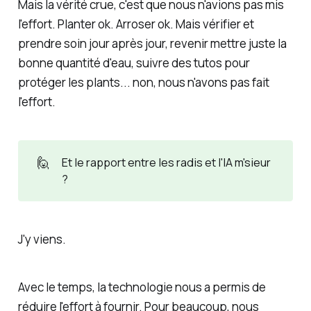
Mais la vérité crue, c'est que nous n'avions pas mis
l'effort
. Planter ok. Arroser ok. Mais vérifier et
prendre soin jour après jour, revenir mettre juste la
bonne quantité d'eau, suivre des tutos pour
protéger les plants... non, nous n'avons pas fait
l'effort
.
🙋
Et le rapport entre les radis et l'IA m'sieur
?
J'y viens.
Avec le temps, la technologie nous a permis de
réduire l'effort à fournir. Pour beaucoup, nous