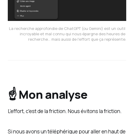
La recherche approfondie de ChatGPT (ou Gemini) est un outil 
incroyable et mal connu qui nous épargne des heures de 
recherche... mais aussi de l'effort que ça représente.
☝️ Mon analyse
L'effort, c'est de la friction. Nous évitons la friction.
Si nous avons un téléphérique pour aller en haut de