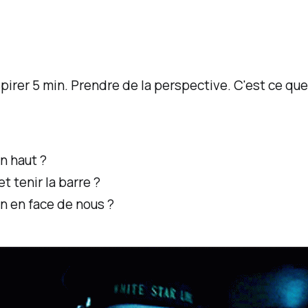
respirer 5 min. Prendre de la perspective. C'est ce qu
un haut ?
 tenir la barre ?
on en face de nous ?