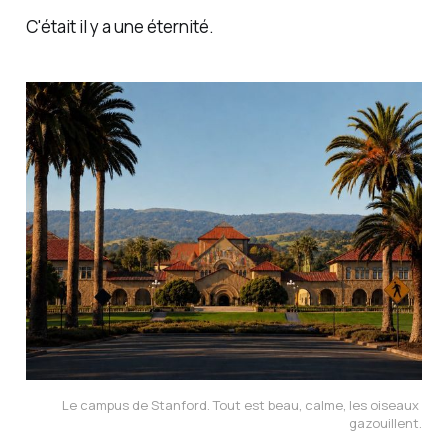
C'était il y a une éternité.
Le campus de Stanford. Tout est beau, calme, les oiseaux 
gazouillent.