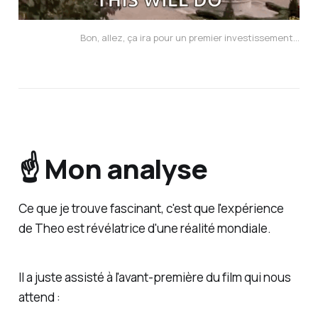
Bon, allez, ça ira pour un premier investissement...
☝️ Mon analyse
Ce que je trouve fascinant, c'est que l'expérience
de Theo est révélatrice d'une réalité mondiale.
Il a juste assisté à l'avant-première du film qui nous
attend :