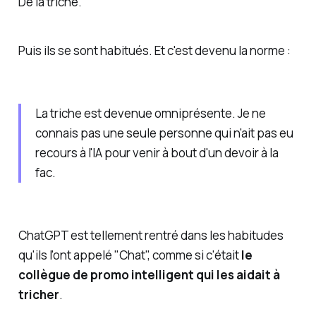
De la triche.
Puis ils se sont habitués. Et c'est devenu la norme :
La triche est devenue omniprésente. Je ne
connais pas une seule personne qui n'ait pas eu
recours à l'IA pour venir à bout d'un devoir à la
fac.
ChatGPT est tellement rentré dans les habitudes
qu'ils l'ont appelé "Chat", comme si c'était
le
collègue de promo intelligent qui les aidait à
tricher
.