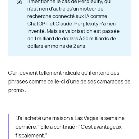
💰
Il mentionne le cas de Perplexity, qui
n'est rien d'autre qu'un moteur de
recherche connecté aux IA comme
ChatGPT et Claude. Perplexity n'a rien
inventé. Mais sa valorisation est passée
de 1 milliard de dollars à 20 milliards de
dollars en moins de 2 ans.
C'en devient tellement ridicule qu'il entend des
phrases comme celle-ci d'une de ses camarades de
promo :
“J'ai acheté une maison à Las Vegas la semaine
dernière." Elle a continué : "C'est avantageux
fiscalement.”