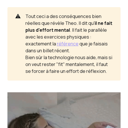
⚠️
Tout ceci a des conséquences bien
réelles que révèle Theo. Il dit qu'
il ne fait 
plus d'effort mental
. Il fait le parallèle
avec les exercices physiques :
exactement
la
référence
que je faisais
dans un billet récent.
Bien sûr la technologie nous aide, mais si
on veut rester "fit" mentalement, il faut
se forcer à faire un effort de réflexion.