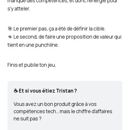
manque des compétences, et donc l'énergie pour
s'y atteler.
🎯 Le premier pas, ça a été de définir la cible.
👊 Le second, de faire une proposition de valeur qui
tient en une punchline.
Finis et publie ton jeu.
☕ Et si vous étiez Tristan ?
Vous avez un bon produit grâce à vos 
compétences tech… mais le chiffre d'affaires 
ne suit pas ?