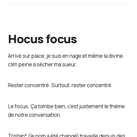
Hocus focus
Arrivé sur place, je suis en nage et même la divine
clim peine à sécher ma sueur.
Rester concentré. Surtout, rester concentré.
Le focus. Ça tombe bien, c'est justement le thème
de notre conversation.
Tristan* (le nom a été changé) travaille depuis des