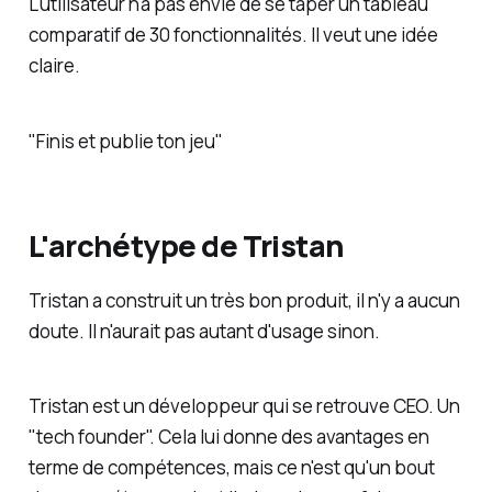
L'utilisateur n'a pas envie de se taper un tableau
comparatif de 30 fonctionnalités. Il veut une idée
claire.
"Finis et publie ton jeu"
L'archétype de Tristan
Tristan a construit un très bon produit, il n'y a aucun
doute. Il n'aurait pas autant d'usage sinon.
Tristan est un développeur qui se retrouve CEO. Un
"tech founder". Cela lui donne des avantages en
terme de compétences, mais ce n'est qu'un
bout