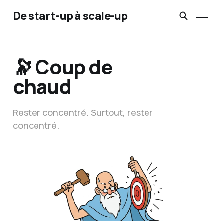
De start-up à scale-up
🔭 Coup de
chaud
Rester concentré. Surtout, rester
concentré.