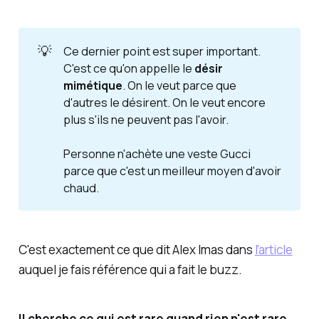
💡
Ce dernier point est super important.
C'est ce qu'on appelle le
désir 
mimétique
. On le veut parce que
d'autres le désirent. On le veut
encore 
plus
s'ils ne peuvent pas l'avoir.
Personne n'achète une veste Gucci
parce que c'est un meilleur moyen d'avoir
chaud.
C'est exactement ce que dit Alex Imas dans
l'article
auquel je fais référence qui a fait le buzz.
Il cherche ce qui est rare quand rien n'est rare.