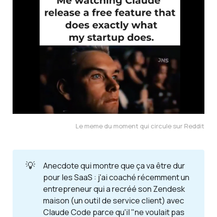
Le meme du moment qui circule sur Reddit
💡
Anecdote qui montre que ça va être dur
pour les SaaS : j'ai coaché récemment un
entrepreneur qui a recréé son Zendesk
maison (un outil de service client) avec
Claude Code parce qu'il "ne voulait pas