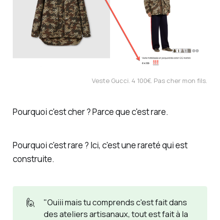
Veste Gucci. 4 100€. Pas cher mon fils.
Pourquoi c'est cher ? Parce que c'est rare.
Pourquoi c'est rare ? Ici, c'est une rareté qui est
construite
.
🙋
"Ouiii mais tu comprends c'est fait dans
des ateliers artisanaux, tout est fait à la