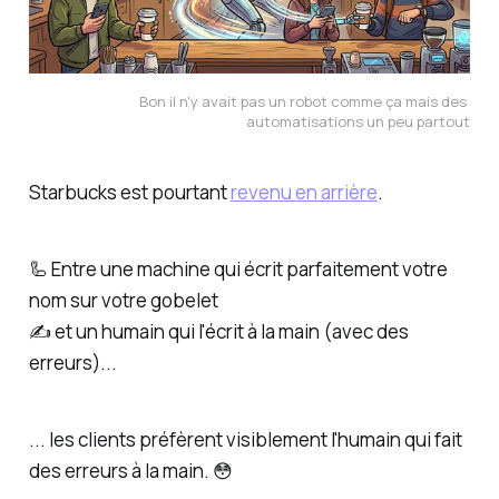
Bon il n'y avait pas un robot comme ça mais des 
automatisations un peu partout
Starbucks est pourtant
revenu en arrière
.
🦾 Entre une machine qui écrit parfaitement votre
nom sur votre gobelet
✍️ et un humain qui l'écrit à la main (avec des
erreurs)...
... les clients préfèrent visiblement l'humain qui fait
des erreurs à la main. 😳