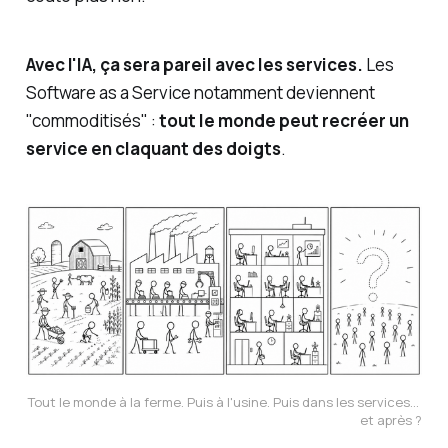
Avec l'IA, ça sera pareil avec les services.
Les
Software as a Service notamment deviennent
"commoditisés" :
tout le monde peut recréer un
service en claquant des doigts
.
Tout le monde à la ferme. Puis à l'usine. Puis dans les services... 
et après ?