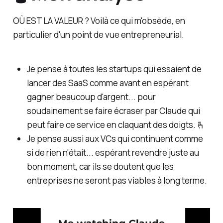
OÙ EST LA VALEUR ? Voilà ce qui m'obsède, en
particulier d'un point de vue entrepreneurial.
Je pense à toutes les startups qui essaient de
lancer des SaaS comme avant en espérant
gagner beaucoup d'argent... pour
soudainement se faire écraser par Claude qui
peut faire ce service en claquant des doigts. 🫰
Je pense aussi aux VCs qui continuent comme
si de rien n'était... espérant revendre juste au
bon moment, car ils se doutent que les
entreprises ne seront pas viables à long terme.