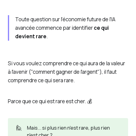
Toute question sur l'économie future de l'IA
avancée commence par identifier
ce qui
devient rare
.
Si vous voulez comprendre ce qui aura de la valeur
à l'avenir ("comment gagner de l'argent"), il faut
comprendre ce qui sera rare.
Parce que ce qui est rare est cher. 💰
🙋
Mais... si plus rien n'est rare, plus rien
n'est cher ?