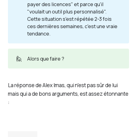
payer des licences" et parce qu'il
"voulait un outil plus personnalisé".
Cette situation s'est répétée 2-3 fois
ces dernières semaines, c'est une vraie
tendance.
🙋
Alors que faire ?
La réponse de Alex Imas, qui n'est pas sûr de lui
mais qui a de bons arguments, est assez étonnante
: