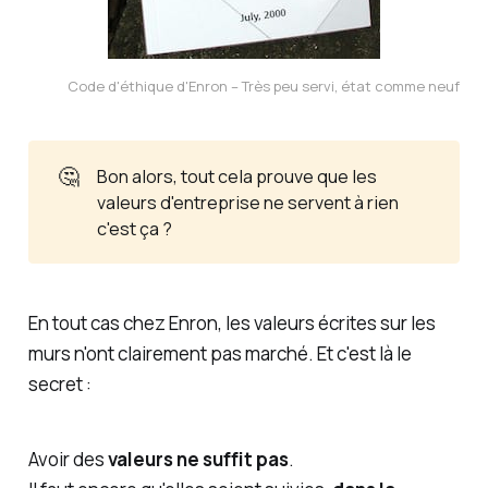
Code d'éthique d'Enron – Très peu servi, état comme neuf
🤔
Bon alors, tout cela prouve que les
valeurs d'entreprise ne servent à rien
c'est ça ?
En tout cas chez Enron, les valeurs écrites sur les
murs n'ont clairement pas marché. Et c'est là le
secret :
Avoir des
valeurs
ne suffit pas
.