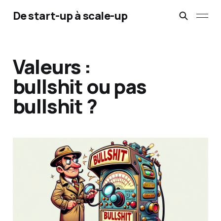
De start-up à scale-up
Valeurs :
bullshit ou pas
bullshit ?