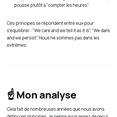
pousse plutôt à "compter les heures".
Ces principes se répondent entre eux pour
s'équilibrer : "We care
and
we tell it as it is", "We dare
and
we persist". Nous ne sommes pas dans les
extrêmes.
☝️ Mon analyse
Cela fait de nombreuses années que nous avons
défini ces principes. Je pense avoir assez de recul