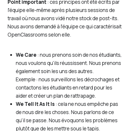
Point important
: ces principes ont été écrits par
l'équipe elle-même après plusieurs sessions de
travail où nous avons vidé notre stock de post-its.
Nous avons demandé
à l'équipe
ce qui caractérisait
OpenClassrooms selon elle.
We Care
: nous prenons soin de nos étudiants,
nous voulons qu'ils réussissent. Nous prenons
également soin les uns des autres.
Exemple : nous surveillons les décrochages et
contactons les étudiants en retard pour les
aider et créer un plan de rattrapage.
We Tell It As It Is
: cela ne nous empêche pas
de nous dire les choses. Nous parlons de ce
qu'il se passe. Nous évoquons les problèmes
plutôt que de les mettre sous le tapis.