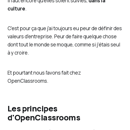
Il faut encore qu'elles soient suivies,
dans la
culture
.
C'est pour ça que j'ai toujours eu peur de définir des
valeurs d'entreprise. Peur de faire quelque chose
dont tout le monde se moque, comme si j'étais seul
à y croire.
Et pourtant nous l'avons fait chez
OpenClassrooms.
Les principes
d'OpenClassrooms