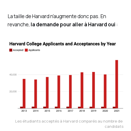
La taille de Harvard n'augmente donc pas. En
revanche,
la demande pour aller à Harvard oui
:
Les étudiants acceptés à Harvard comparés au nombre de 
candidats