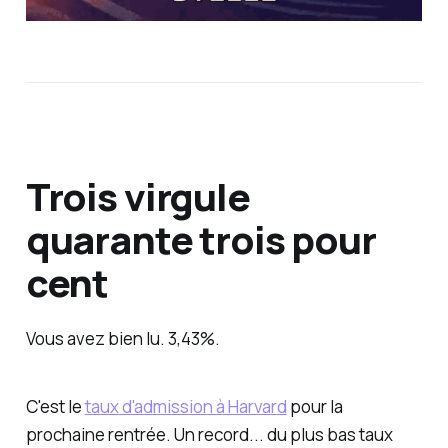
Trois virgule
quarante trois pour
cent
Vous avez bien lu. 3,43%.
C'est le
taux d'admission à Harvard
pour la
prochaine rentrée. Un record... du plus
bas
taux