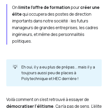
On
limite l’offre de formation
pour
créer une
élite
qui occupera des postes de direction
importants
dans notre société : les futurs
manageurs de grandes entreprises, les cadres
ingénieurs, et même des personnalités
politiques.
💡
Eh oui, il y a eu plus de prépas... mais il y a
toujours aussi peu de places à
Polytechnique et HEC derrière !
Voilà comment on s'est retrouvé à essayer de
démocratiser l'élitisme
. Ça n'a pas de sens. L'élite