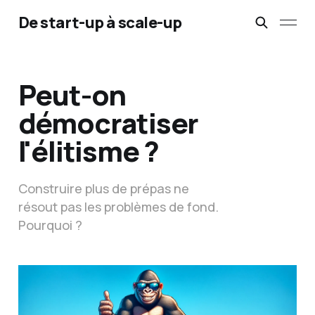
De start-up à scale-up
Peut-on
démocratiser
l'élitisme ?
Construire plus de prépas ne
résout pas les problèmes de fond.
Pourquoi ?