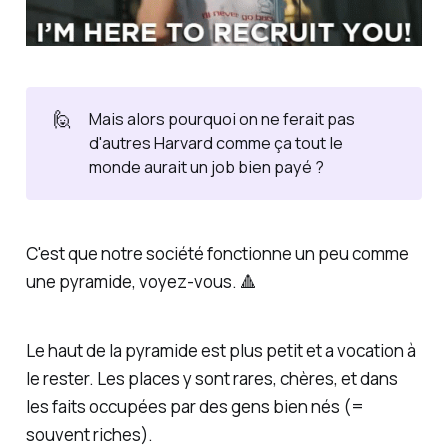
🙋
Mais alors pourquoi on ne ferait pas
d'autres Harvard comme ça tout le
monde aurait un job bien payé ?
C'est que notre société fonctionne un peu comme
une pyramide, voyez-vous. 🔺
Le haut de la pyramide est plus petit et a vocation à
le rester. Les places y sont rares, chères, et dans
les faits occupées par des gens bien nés (=
souvent riches).