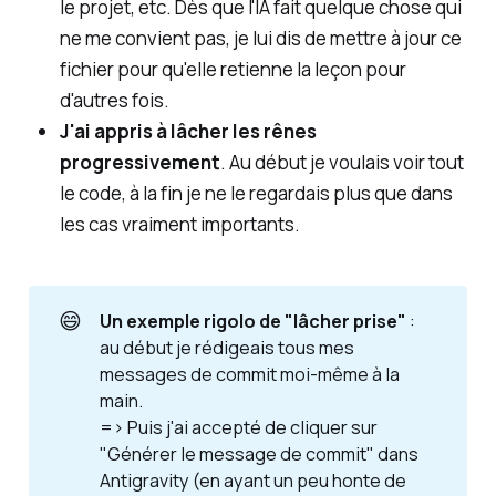
le projet, etc. Dès que l'IA fait quelque chose qui
ne me convient pas, je lui dis de mettre à jour ce
fichier pour qu'elle retienne la leçon pour
d'autres fois.
J'ai appris à lâcher les rênes
progressivement
. Au début je voulais voir tout
le code, à la fin je ne le regardais plus que dans
les cas vraiment importants.
😄
Un exemple rigolo de "lâcher prise"
:
au début je rédigeais tous mes
messages de commit moi-même à la
main.
=> Puis j'ai accepté de cliquer sur
"Générer le message de commit" dans
Antigravity (en ayant un peu honte de