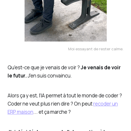
Moi essayant de rester calme.
Qu'est-ce que je venais de voir ?
Je venais de voir
le futur.
J'en suis convaincu.
Alors ça y est, l'IA permet à tout le monde de coder ?
Coder ne veut plus rien dire ? On peut
recoder un
ERP maison
...
et ça marche
?