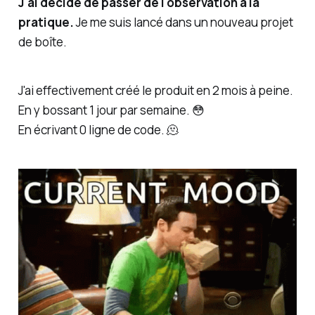
J'ai décidé de passer de l'observation à la
pratique.
Je me suis lancé dans un nouveau projet
de boîte.
J'ai effectivement créé le produit en 2 mois à peine.
En y bossant 1 jour par semaine. 😳
En écrivant 0 ligne de code. 🫠