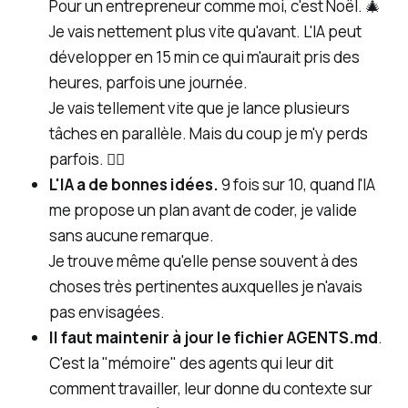
Pour un entrepreneur comme moi, c'est Noël. 🎄
Je vais nettement plus vite qu'avant. L'IA peut
développer en 15 min ce qui m'aurait pris des
heures, parfois une journée.
Je vais tellement vite que je lance plusieurs
tâches en parallèle. Mais du coup je m'y perds
parfois. 😵‍💫
L'IA a de bonnes idées.
9 fois sur 10, quand l'IA
me propose un plan avant de coder, je valide
sans aucune remarque.
Je trouve même qu'elle pense souvent à des
choses très pertinentes auxquelles je n'avais
pas envisagées.
Il faut maintenir à jour le fichier AGENTS.md
.
C'est la "mémoire" des agents qui leur dit
comment travailler, leur donne du contexte sur