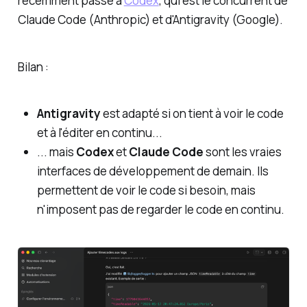
récemment passé à
Codex
, qui est le concurrent de
Claude Code (Anthropic) et d'Antigravity (Google).
Bilan :
Antigravity
est adapté si on tient à voir le code
et à l'éditer en continu...
... mais
Codex
et
Claude Code
sont les
vraies
interfaces de développement de demain
. Ils
permettent de voir le code si besoin, mais
n'imposent pas de regarder le code en continu.