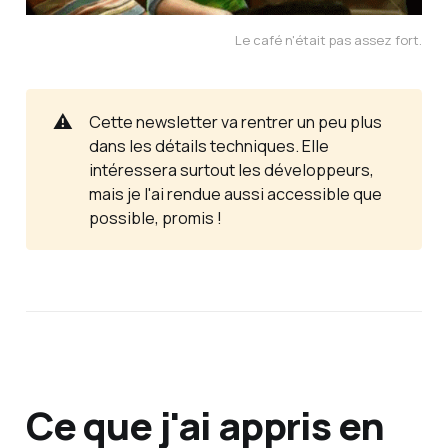
Le café n'était pas assez fort.
⚠️
Cette newsletter va rentrer un peu plus
dans les détails techniques. Elle
intéressera surtout les développeurs,
mais je l'ai rendue aussi accessible que
possible, promis !
Ce que j'ai appris en