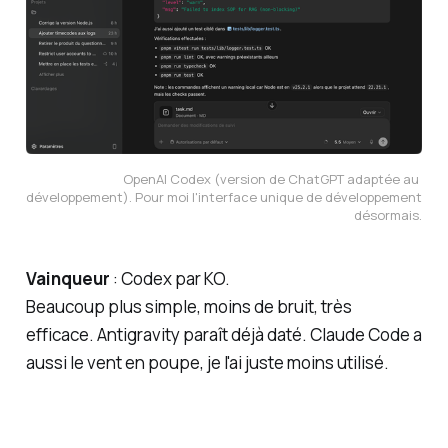
OpenAI Codex (version de ChatGPT adaptée au 
développement). Pour moi l'interface unique de développement 
désormais.
Vainqueur
: Codex par KO.
Beaucoup plus simple, moins de bruit, très
efficace. Antigravity paraît déjà daté. Claude Code a
aussi le vent en poupe, je l'ai juste moins utilisé.