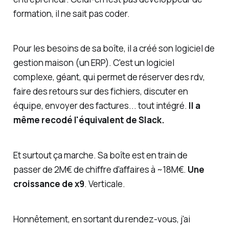
formation, il ne sait pas coder.
Pour les besoins de sa boîte, il a créé son logiciel de
gestion maison (un ERP). C'est un logiciel
complexe, géant, qui permet de réserver des rdv,
faire des retours sur des fichiers, discuter en
équipe, envoyer des factures... tout intégré.
Il a
même recodé l'équivalent de Slack.
Et surtout ça marche. Sa boîte est en train de
passer de 2M€ de chiffre d'affaires à ~18M€.
Une
croissance de x9
. Verticale.
Honnêtement, en sortant du rendez-vous, j'ai