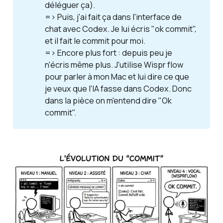
déléguer ça).
=> Puis, j'ai fait ça dans l'interface de
chat avec Codex. Je lui écris "ok commit",
et il fait le commit pour moi.
=> Encore plus fort : depuis peu
je 
n'écris même plus
. J'utilise Wispr flow
pour
parler
à mon Mac et lui dire ce que
je veux que l'IA fasse dans Codex. Donc
dans la pièce on m'entend dire "Ok
commit".