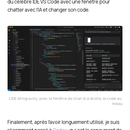
du célèbre IDE VS Code avec une fenêtre pour
chatter avec l'IA et changer son code.
L'IDE Antigravity, avec la fenêtre de chat IA à droite, le code au 
milieu
Finalement, après l'avoir longuement utilisé, je suis