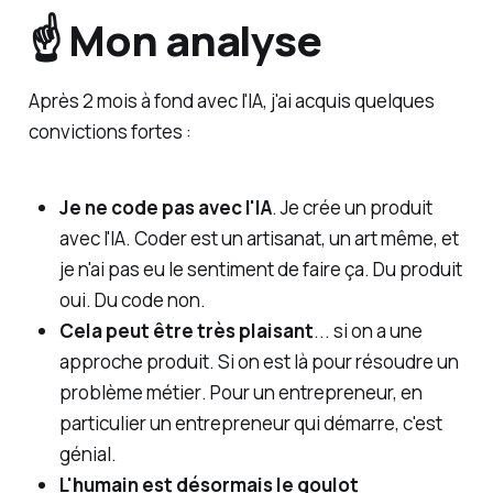
☝️ Mon analyse
Après 2 mois à fond avec l'IA, j'ai acquis quelques
convictions fortes :
Je ne code pas avec l'IA
. Je crée un produit
avec l'IA. Coder est un artisanat, un art même, et
je n'ai pas eu le sentiment de faire ça. Du produit
oui. Du code non.
Cela peut être très plaisant
... si on a une
approche produit. Si on est là pour résoudre un
problème métier
. Pour un entrepreneur, en
particulier un entrepreneur qui démarre, c'est
génial.
L'humain est désormais le goulot